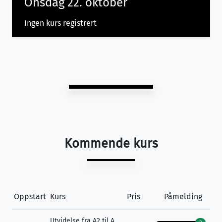
Onsdag 22. oktober
Ingen kurs registrert
Kommende kurs
Oppstart
Kurs
Pris
Påmelding
Utvidelse fra A2 til A