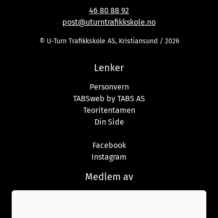
46 80 88 92
post@uturntrafikkskole.no
© U-Turn Trafikkskole AS, Kristiansund / 2026
Lenker
Personvern
TABSweb
by TABS AS
Teoritentamen
Din Side
Facebook
Instagram
Medlem av