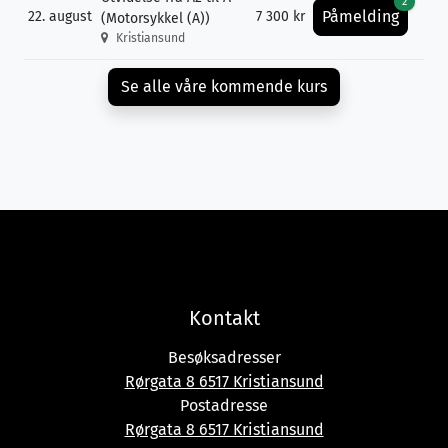
2
Påmelding
22. august
7 300 kr
(Motorsykkel (A))
Kristiansund
Se alle våre kommende kurs
Kontakt
Besøksadresser
Rørgata 8 6517 Kristiansund
Postadresse
Rørgata 8 6517 Kristiansund